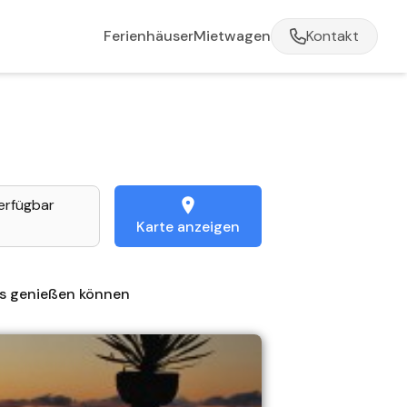
Ferienhäuser
Mietwagen
Kontakt
erfügbar
Karte anzeigen
lts genießen können