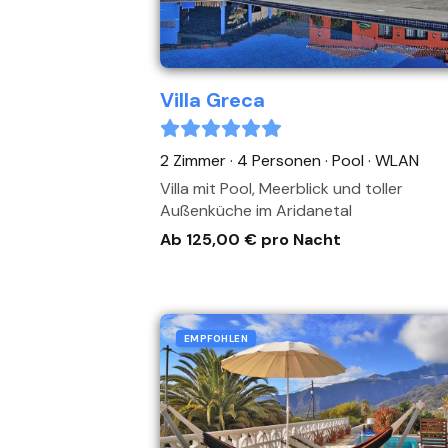
Villa Greca
2 Zimmer · 4 Personen
· Pool
· WLAN
Villa mit Pool, Meerblick und toller
Außenküche im Aridanetal
Ab 125,00 € pro Nacht
EMPFOHLEN