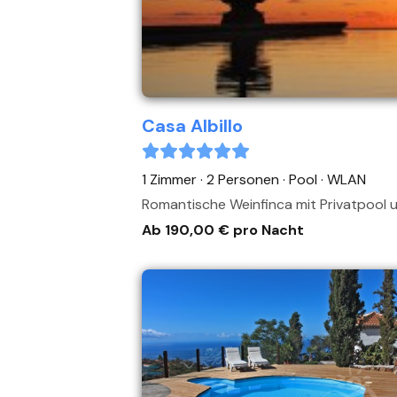
Casa Albillo
1 Zimmer · 2 Personen
· Pool
· WLAN
Rom
Ab 190,00 € pro Nacht