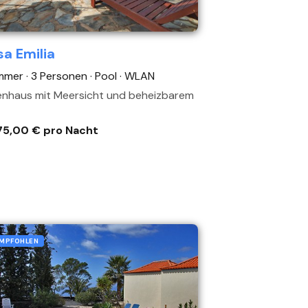
a Emilia
mmer · 3 Personen
· Pool
· WLAN
enhaus mit Meersicht und beheizbarem
75,00 € pro Nacht
MPFOHLEN