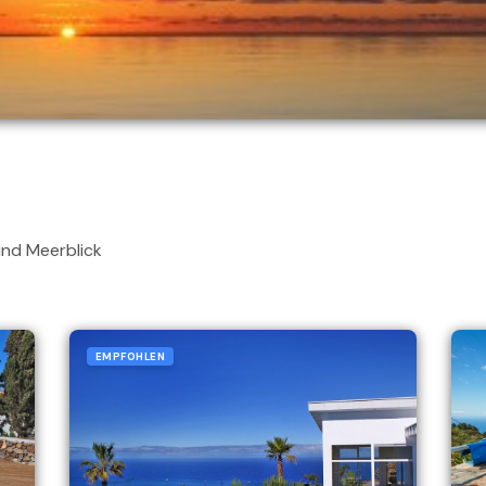
antische Weinfinca mit Privatpool und Meerblick
EMPFOHLEN