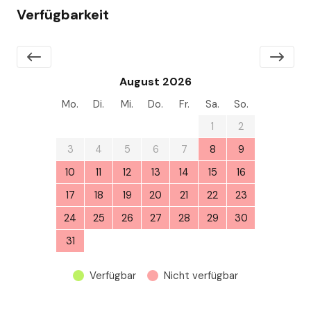
Verfügbarkeit
August 2026
Mo.
Di.
Mi.
Do.
Fr.
Sa.
So.
27
28
29
30
31
1
2
3
4
5
6
7
8
9
10
11
12
13
14
15
16
17
18
19
20
21
22
23
24
25
26
27
28
29
30
31
1
2
3
4
5
6
Verfügbar
Nicht verfügbar