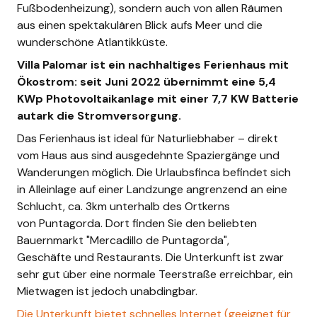
Fußbodenheizung), sondern auch von allen Räumen
aus einen spektakulären Blick aufs Meer und die
wunderschöne Atlantikküste.
Villa Palomar ist ein nachhaltiges Ferienhaus mit
Ökostrom: seit Juni 2022 übernimmt eine 5,4
KWp Photovoltaikanlage mit einer 7,7 KW Batterie
autark die Stromversorgung.
Das Ferienhaus ist ideal für Naturliebhaber – direkt
vom Haus aus sind ausgedehnte Spaziergänge und
Wanderungen möglich. Die Urlaubsfinca befindet sich
in Alleinlage auf einer Landzunge angrenzend an eine
Schlucht, ca. 3km unterhalb des Ortkerns
von Puntagorda. Dort finden Sie den beliebten
Bauernmarkt "Mercadillo de Puntagorda",
Geschäfte und Restaurants. Die Unterkunft ist zwar
sehr gut über eine normale Teerstraße erreichbar, ein
Mietwagen ist jedoch unabdingbar.
Die Unterkunft bietet schnelles Internet (geeignet für