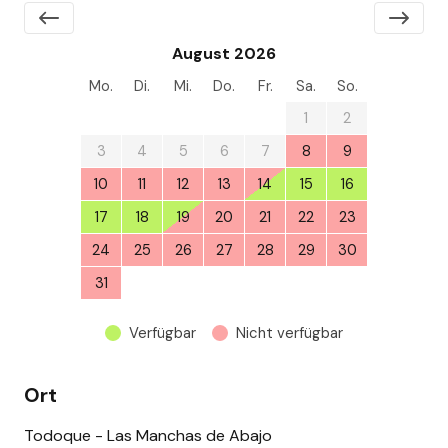
August 2026
Mo.
Di.
Mi.
Do.
Fr.
Sa.
So.
27
28
29
30
31
1
2
3
4
5
6
7
8
9
10
11
12
13
14
15
16
17
18
19
20
21
22
23
24
25
26
27
28
29
30
31
1
2
3
4
5
6
Verfügbar
Nicht verfügbar
Ort
Todoque - Las Manchas de Abajo