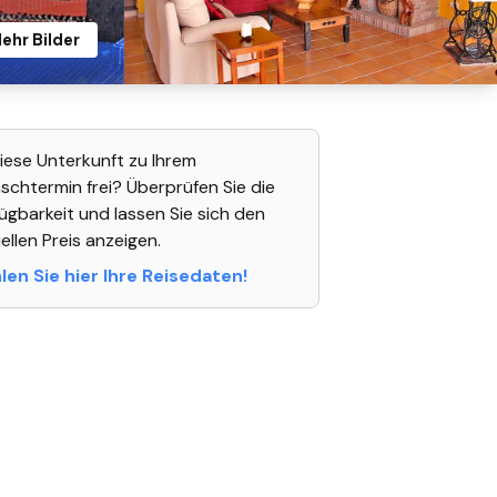
ehr Bilder
diese Unterkunft zu Ihrem
chtermin frei? Überprüfen Sie die
ügbarkeit und lassen Sie sich den
ellen Preis anzeigen.
en Sie hier Ihre Reisedaten!