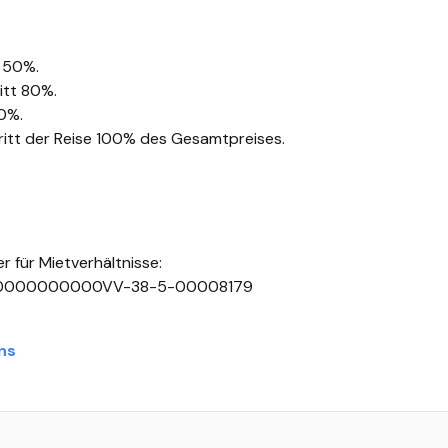
t 50%.
itt 80%.
90%.
tritt der Reise 100% des Gesamtpreises.
er für Mietverhältnisse:
000000000VV-38-5-00008179
ns