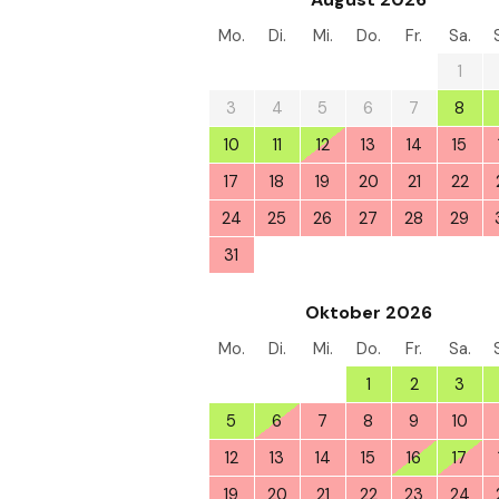
Mo.
Di.
Mi.
Do.
Fr.
Sa.
27
28
29
30
31
1
3
4
5
6
7
8
10
11
12
13
14
15
17
18
19
20
21
22
24
25
26
27
28
29
31
1
2
3
4
5
Oktober 2026
Mo.
Di.
Mi.
Do.
Fr.
Sa.
28
29
30
1
2
3
5
6
7
8
9
10
12
13
14
15
16
17
19
20
21
22
23
24