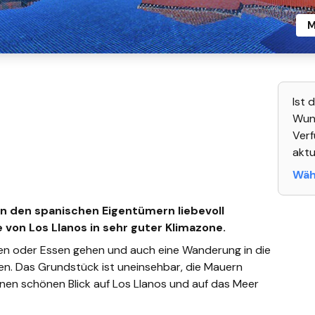
M
Ist 
Wuns
Verf
aktu
Wähl
n den spanischen Eigentümern liebevoll
e von Los Llanos in sehr guter Klimazone.
en oder Essen gehen und auch eine Wanderung in die
en. Das Grundstück ist uneinsehbar, die Mauern
inen schönen Blick auf Los Llanos und auf das Meer