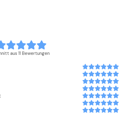
nitt aus 11 Bewertungen
t