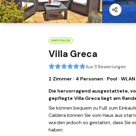
EMPFOHLEN
Villa Greca
Aus 11 Bewertungen
2 Zimmer · 4 Personen
· Pool
· WLAN
Die hervorragend ausgestattete, vo
gepflegte Villa Greca liegt am Rand
Sie können bequem zu Fuß zum Einkauf
Caldera können Sie vom Haus aus start
wurden jedoch so gestaltet, dass Sie e
haben.