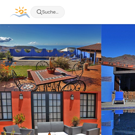
Suche...