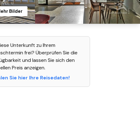
ehr Bilder
diese Unterkunft zu Ihrem
chtermin frei? Überprüfen Sie die
ügbarkeit und lassen Sie sich den
ellen Preis anzeigen.
en Sie hier Ihre Reisedaten!