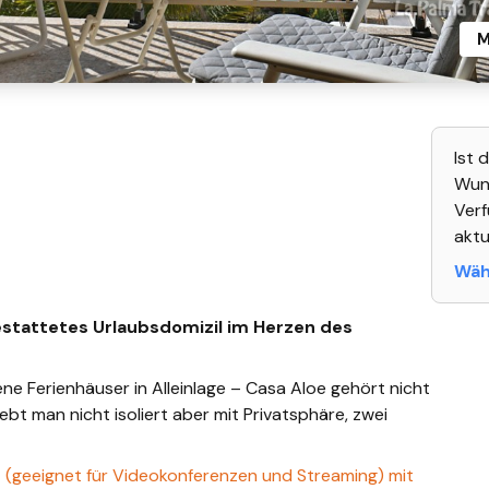
M
Ist 
Wuns
Verf
aktu
Wähl
estattetes Urlaubsdomizil im Herzen des
ene Ferienhäuser in Alleinlage – Casa Aloe gehört nicht
lebt man nicht isoliert aber mit Privatsphäre, zwei
et (geeignet für Videokonferenzen und Streaming) mit