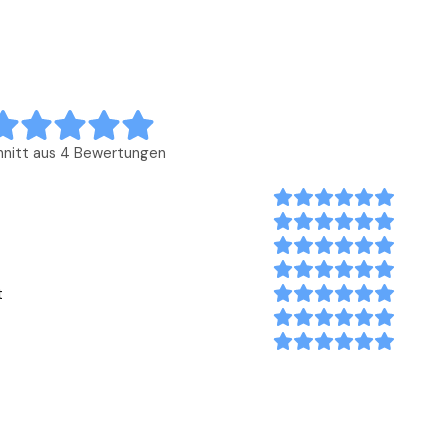
hnitt aus 4 Bewertungen
t