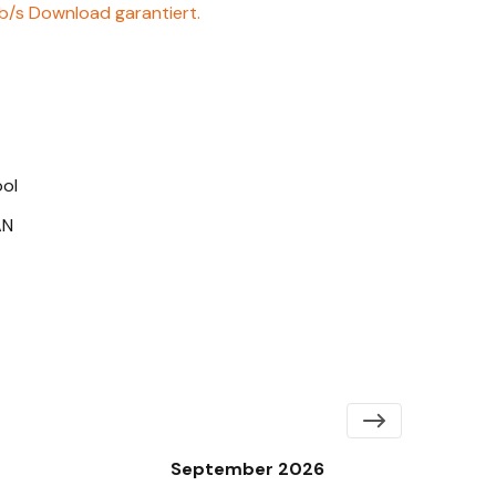
s Download garantiert.
ool
AN
September 2026