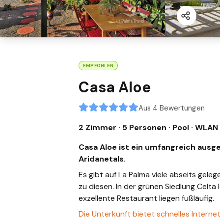
EMPFOHLEN
Casa Aloe
Aus 4 Bewertungen
2 Zimmer · 5 Personen
· Pool
· WLAN
Casa Aloe ist ein umfangreich ausg
Aridanetals.
Es gibt auf La Palma viele abseits geleg
zu diesen. In der grünen Siedlung Celta 
exzellente Restaurant liegen fußläufig.
Die Unterkunft bietet schnelles Intern