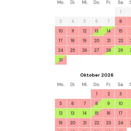
Mo.
Di.
Mi.
Do.
Fr.
Sa.
27
28
29
30
31
1
3
4
5
6
7
8
10
11
12
13
14
15
17
18
19
20
21
22
24
25
26
27
28
29
31
1
2
3
4
5
Oktober 2026
Mo.
Di.
Mi.
Do.
Fr.
Sa.
28
29
30
1
2
3
5
6
7
8
9
10
12
13
14
15
16
17
19
20
21
22
23
24