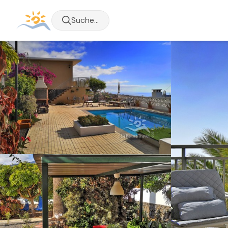
Suche...