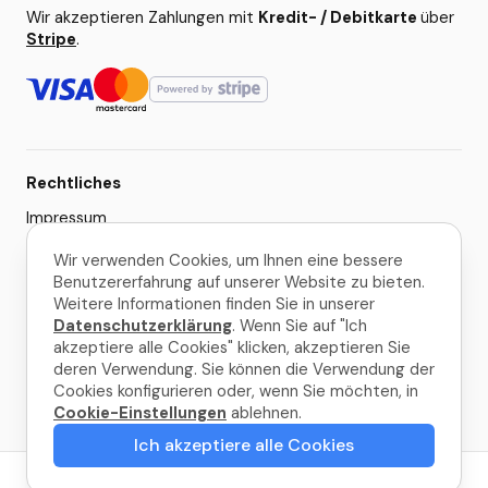
Wir akzeptieren Zahlungen mit
Kredit- / Debitkarte
über
Stripe
.
Rechtliches
Impressum
AGB
Wir verwenden Cookies, um Ihnen eine bessere
Benutzererfahrung auf unserer Website zu bieten.
Datenschutzerklärung
Weitere Informationen finden Sie in unserer
Cookie-Einstellungen
Datenschutzerklärung
. Wenn Sie auf "Ich
akzeptiere alle Cookies" klicken, akzeptieren Sie
deren Verwendung. Sie können die Verwendung der
© 2026 La Palma Travel
Cookies konfigurieren oder, wenn Sie möchten, in
Cookie-Einstellungen
ablehnen.
Gemacht mit
in La Palma
Ich akzeptiere alle Cookies