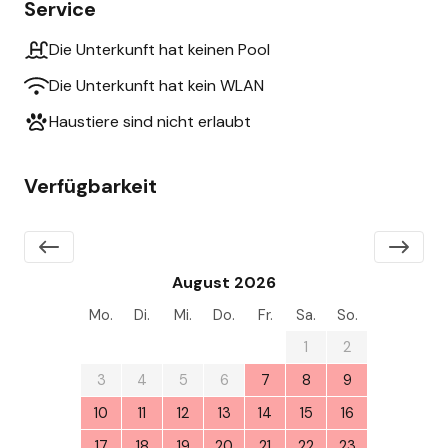
Service
Die Unterkunft hat keinen Pool
Die Unterkunft hat kein WLAN
Haustiere sind nicht erlaubt
Verfügbarkeit
August 2026
Mo.
Di.
Mi.
Do.
Fr.
Sa.
So.
27
28
29
30
31
1
2
3
4
5
6
7
8
9
10
11
12
13
14
15
16
17
18
19
20
21
22
23