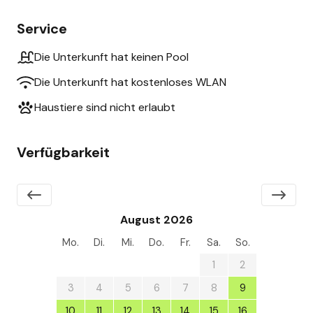
Service
Die Unterkunft hat keinen Pool
Die Unterkunft hat kostenloses WLAN
Haustiere sind nicht erlaubt
Verfügbarkeit
August 2026
Mo.
Di.
Mi.
Do.
Fr.
Sa.
So.
27
28
29
30
31
1
2
3
4
5
6
7
8
9
10
11
12
13
14
15
16