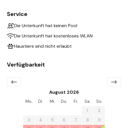
Service
Die Unterkunft hat keinen Pool
Die Unterkunft hat kostenloses WLAN
Haustiere sind nicht erlaubt
Verfügbarkeit
August 2026
Mo.
Di.
Mi.
Do.
Fr.
Sa.
So.
27
28
29
30
31
1
2
3
4
5
6
7
8
9