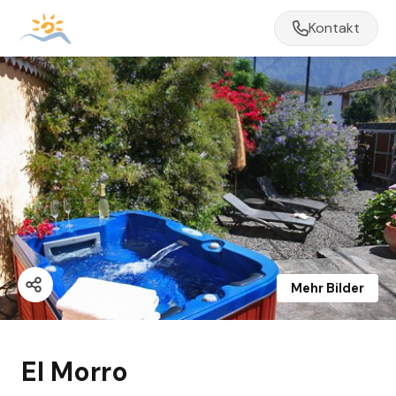
Kontakt
Mehr Bilder
El Morro