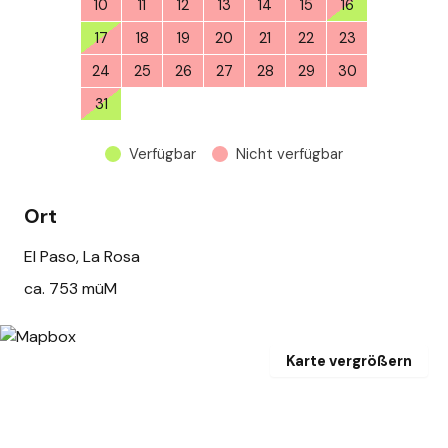
10
11
12
13
14
15
16
17
18
19
20
21
22
23
24
25
26
27
28
29
30
31
1
2
3
4
5
6
Verfügbar
Nicht verfügbar
Ort
El Paso, La Rosa
ca. 753 müM
Karte vergrößern