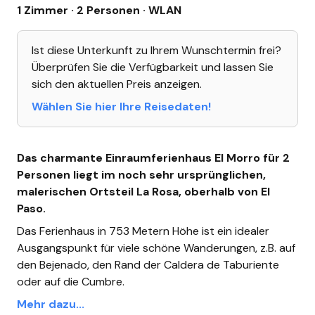
1 Zimmer · 2 Personen
· WLAN
Ist diese Unterkunft zu Ihrem Wunschtermin frei?
Überprüfen Sie die Verfügbarkeit und lassen Sie
sich den aktuellen Preis anzeigen.
Wählen Sie hier Ihre Reisedaten!
Das charmante Einraumferienhaus El Morro für 2
Personen liegt im noch sehr ursprünglichen,
malerischen Ortsteil La Rosa, oberhalb von El
Paso.
Das Ferienhaus in 753 Metern Höhe ist ein idealer
Ausgangspunkt für viele schöne Wanderungen, z.B. auf
den Bejenado, den Rand der Caldera de Taburiente
oder auf die Cumbre.
Mehr dazu...