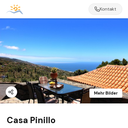
Kontakt
Mehr Bilder
Casa Pinillo