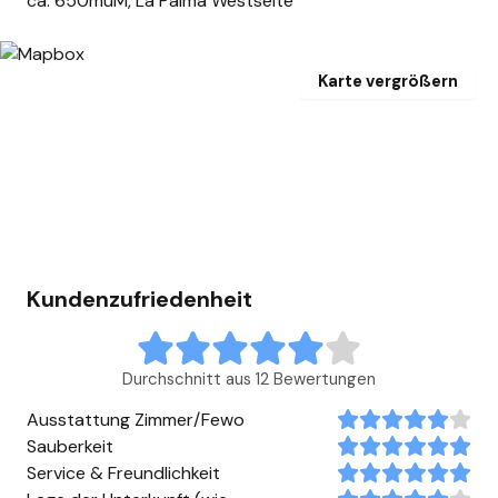
ca. 650müM, La Palma Westseite
Karte vergrößern
Kundenzufriedenheit
Durchschnitt aus 12 Bewertungen
Ausstattung Zimmer/Fewo
Sauberkeit
Service & Freundlichkeit