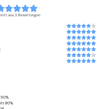
hnitt aus 3 Bewertungen
t
t 50%.
itt 80%.
90%.