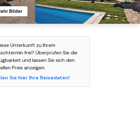
ehr Bilder
diese Unterkunft zu Ihrem
chtermin frei? Überprüfen Sie die
ügbarkeit und lassen Sie sich den
ellen Preis anzeigen.
en Sie hier Ihre Reisedaten!