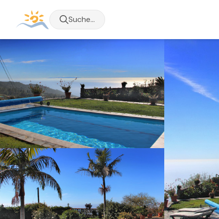
Suche...