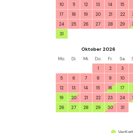
10
11
12
13
14
15
17
18
19
20
21
22
24
25
26
27
28
29
31
1
2
3
4
5
Oktober 2026
Mo.
Di.
Mi.
Do.
Fr.
Sa.
28
29
30
1
2
3
5
6
7
8
9
10
12
13
14
15
16
17
19
20
21
22
23
24
26
27
28
29
30
31
Verfüg