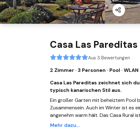
Casa Las Pareditas
Aus 3 Bewertungen
2 Zimmer · 3 Personen
· Pool
· WLAN
Casa Las Pareditas zeichnet sich 
typisch kanarischen Stil aus.
Ein großer Garten mit beheiztem Pool b
Zusammensein. Auch im Winter ist es ei
angenehm warm hält. Das Casa Rural ist i
Mehr dazu...