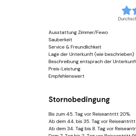
Durchsc
Ausstattung Zimmer/Fewo
Sauberkeit
Service & Freundlichkeit
Lage der Unterkunft (wie beschrieben)
Beschreibung entsprach der Unterkunf
Preis-Leistung
Empfehlenswert
Stornobedingung
Bis zum 45. Tag vor Reiseantritt 20%.
Ab dem 44. bis 35. Tag vor Reiseantrit
Ab dem 34. Tag bis 8. Tag vor Reiseantr
Dem 7. Tag bis 2. Tag vor Reiseantritt 