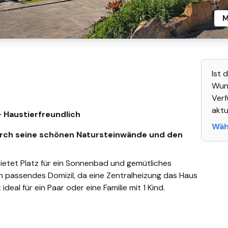
M
Ist 
Wuns
Verf
aktu
· Haustierfreundlich
Wähl
durch seine schönen Natursteinwände und den
ietet Platz für ein Sonnenbad und gemütliches
n passendes Domizil, da eine Zentralheizung das Haus
deal für ein Paar oder eine Familie mit 1 Kind.