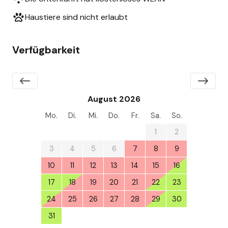
Haustiere sind nicht erlaubt
Verfügbarkeit
August 2026
Mo.
Di.
Mi.
Do.
Fr.
Sa.
So.
27
28
29
30
31
1
2
3
4
5
6
7
8
9
10
11
12
13
14
15
16
17
18
19
20
21
22
23
24
25
26
27
28
29
30
31
1
2
3
4
5
6