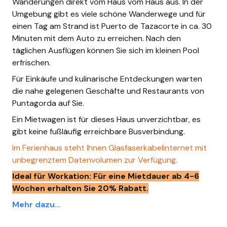
Wanderungen direkt vom Haus vom Haus aus. In der
Umgebung gibt es viele schöne Wanderwege und für
einen Tag am Strand ist Puerto de Tazacorte in ca. 30
Minuten mit dem Auto zu erreichen. Nach den
täglichen Ausflügen können Sie sich im kleinen Pool
erfrischen.
Für Einkäufe und kulinarische Entdeckungen warten
die nahe gelegenen Geschäfte und Restaurants von
Puntagorda auf Sie.
Ein Mietwagen ist für dieses Haus unverzichtbar, es
gibt keine fußläufig erreichbare Busverbindung.
Im Ferienhaus steht Ihnen Glasfaserkabelinternet mit
unbegrenztem Datenvolumen zur Verfügung.
Ideal für Workation: Für eine Mietdauer ab 4-6
Wochen erhalten Sie 20% Rabatt.
Mehr dazu...