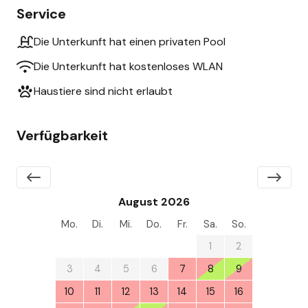
Service
Die Unterkunft hat einen privaten Pool
Die Unterkunft hat kostenloses WLAN
Haustiere sind nicht erlaubt
Verfügbarkeit
August 2026
Mo.
Di.
Mi.
Do.
Fr.
Sa.
So.
27
28
29
30
31
1
2
3
4
5
6
7
8
9
10
11
12
13
14
15
16