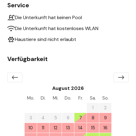
Service
Die Unterkunft hat keinen Pool
Die Unterkunft hat kostenloses WLAN
Haustiere sind nicht erlaubt
Verfügbarkeit
August 2026
Mo.
Di.
Mi.
Do.
Fr.
Sa.
So.
27
28
29
30
31
1
2
3
4
5
6
7
8
9
10
11
12
13
14
15
16