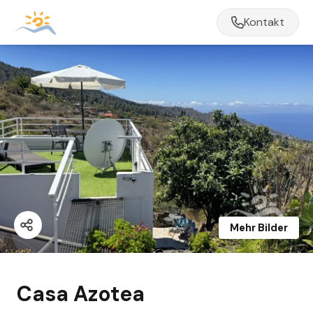
Kontakt
Mehr Bilder
Casa Azotea