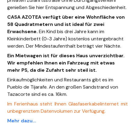
privaten Zufahrtsstraße ohne Durchgangsverkehr
genießen Sie hier Entspannung und Abgeschiedenheit.
CASA AZOTEA verfügt über eine Wohnfläche von
58 Quadratmetern und ist ideal für zwei
Erwachsene.
Ein Kind bis drei Jahre kann im
Kleinkinderbett (0-3 Jahre) kostenlos untergebracht
werden. Der Mindestaufenthalt beträgt vier Nächte.
Ein Mietwagen ist für dieses Haus unverzichtbar.
Wir empfehlen Ihnen ein Fahrzeug mit etwas
mehr PS, da die Zufahrt sehr steil ist.
Einkaufmöglichkeiten und Restaurants gibt es im
Pueblo de Tijarafe. An den großen Sandstrand von
Tazacorte sind es ca. 16km.
Im Ferienhaus steht Ihnen Glasfaserkabelinternet mit
unbegrenztem Datenvolumen zur Verfügung.
Mehr dazu...