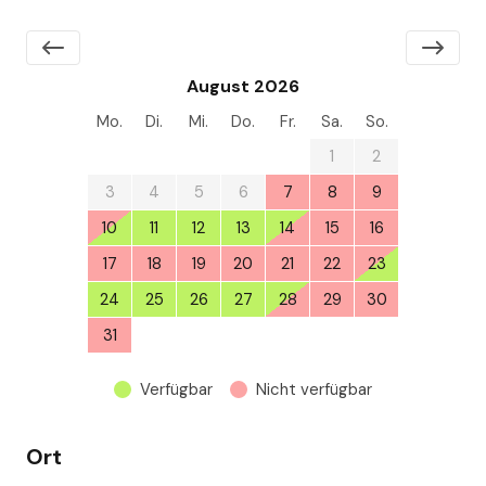
August 2026
Mo.
Di.
Mi.
Do.
Fr.
Sa.
So.
27
28
29
30
31
1
2
3
4
5
6
7
8
9
10
11
12
13
14
15
16
17
18
19
20
21
22
23
24
25
26
27
28
29
30
31
1
2
3
4
5
6
Verfügbar
Nicht verfügbar
Ort