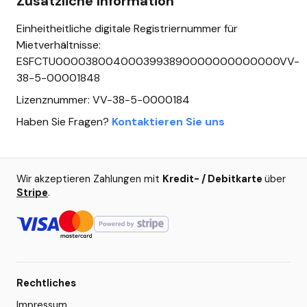
Zusätzliche Information
Einheitheitliche digitale Registriernummer für
Mietverhältnisse:
ESFCTU0000380040003993890000000000000VV-
38-5-00001848
Lizenznummer: VV-38-5-0000184
Haben Sie Fragen?
Kontaktieren Sie uns
Wir akzeptieren Zahlungen mit
Kredit- / Debitkarte
über
Stripe
.
Rechtliches
Impressum