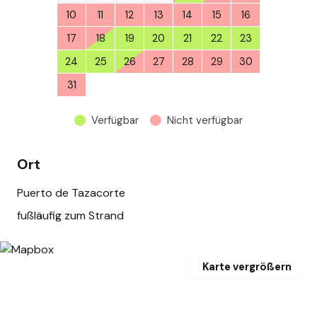
10
11
12
13
14
15
16
17
18
19
20
21
22
23
24
25
26
27
28
29
30
31
1
2
3
4
5
6
Verfügbar
Nicht verfügbar
Ort
Puerto de Tazacorte
fußläufig zum Strand
Karte vergrößern