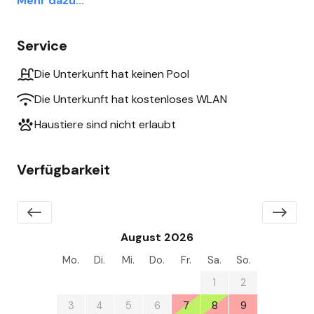
Mehr dazu...
Service
Die Unterkunft hat keinen Pool
Die Unterkunft hat kostenloses WLAN
Haustiere sind nicht erlaubt
Verfügbarkeit
August 2026
Mo.
Di.
Mi.
Do.
Fr.
Sa.
So.
27
28
29
30
31
1
2
3
4
5
6
7
8
9