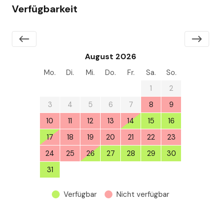
Verfügbarkeit
August 2026
Mo.
Di.
Mi.
Do.
Fr.
Sa.
So.
27
28
29
30
31
1
2
3
4
5
6
7
8
9
10
11
12
13
14
15
16
17
18
19
20
21
22
23
24
25
26
27
28
29
30
31
1
2
3
4
5
6
Verfügbar
Nicht verfügbar