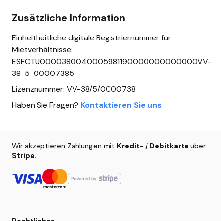
Zusätzliche Information
Einheitheitliche digitale Registriernummer für
Mietverhältnisse:
ESFCTU0000380040005981190000000000000VV-
38-5-00007385
Lizenznummer: VV-38/5/0000738
Haben Sie Fragen?
Kontaktieren Sie uns
Wir akzeptieren Zahlungen mit
Kredit- / Debitkarte
über
Stripe
.