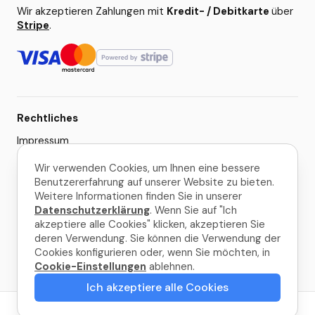
Wir akzeptieren Zahlungen mit
Kredit- / Debitkarte
über
Stripe
.
Rechtliches
Impressum
AGB
Wir verwenden Cookies, um Ihnen eine bessere
Benutzererfahrung auf unserer Website zu bieten.
Datenschutzerklärung
Weitere Informationen finden Sie in unserer
Cookie-Einstellungen
Datenschutzerklärung
. Wenn Sie auf "Ich
akzeptiere alle Cookies" klicken, akzeptieren Sie
deren Verwendung. Sie können die Verwendung der
© 2026 La Palma Travel
Cookies konfigurieren oder, wenn Sie möchten, in
Cookie-Einstellungen
ablehnen.
Gemacht mit
in La Palma
Ich akzeptiere alle Cookies