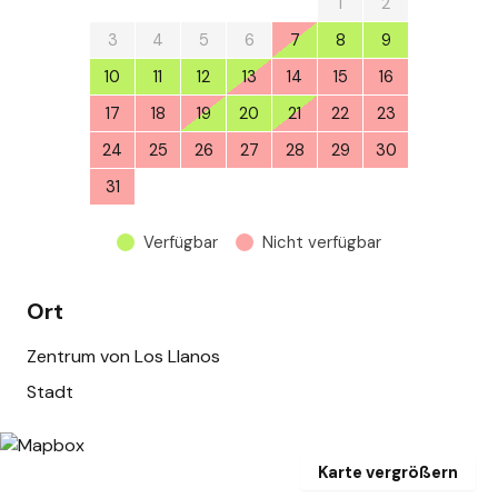
27
28
29
30
31
1
2
3
4
5
6
7
8
9
10
11
12
13
14
15
16
17
18
19
20
21
22
23
24
25
26
27
28
29
30
31
1
2
3
4
5
6
Verfügbar
Nicht verfügbar
Ort
Zentrum von Los Llanos
Stadt
Karte vergrößern