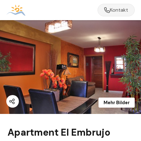
Kontakt
Mehr Bilder
Apartment El Embrujo