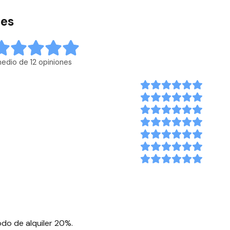
tes
edio de 12 opiniones
iodo de alquiler 20%.