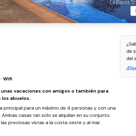
¿Sab
de s
del 
¡Eli
· Wifi
ra unas vacaciones con amigos o también para
 los abuelos.
a principal para un máximo de 4 personas y con una
 Ambas casas tan solo se alquilan en su conjunto.
las preciosas vistas a la costa oeste y al mar.