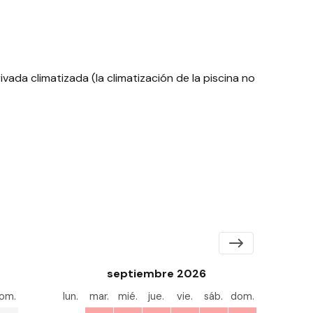
ivada climatizada (la climatización de la piscina no
septiembre 2026
om.
lun.
mar.
mié.
jue.
vie.
sáb.
dom.