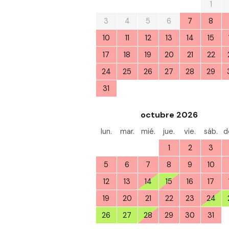
27
28
29
30
31
1
3
4
5
6
7
8
10
11
12
13
14
15
17
18
19
20
21
22
24
25
26
27
28
29
31
1
2
3
4
5
octubre 2026
lun.
mar.
mié.
jue.
vie.
sáb.
d
28
29
30
1
2
3
5
6
7
8
9
10
12
13
14
15
16
17
19
20
21
22
23
24
26
27
28
29
30
31