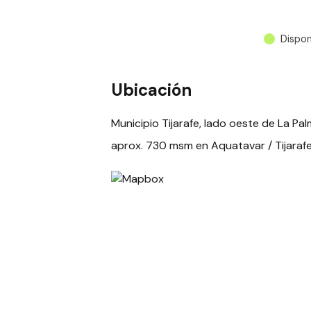
Dispon
Ubicación
Municipio Tijarafe, lado oeste de La Pa
aprox. 730 msm en Aquatavar / Tijaraf