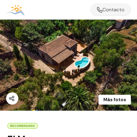
Contacto
Más fotos
RECOMENDADO