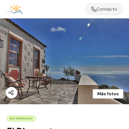
Contacto
Más fotos
RECOMENDADO