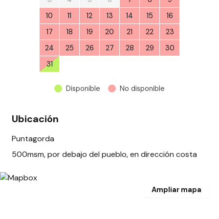
10
11
12
13
14
15
16
17
18
19
20
21
22
23
24
25
26
27
28
29
30
31
1
2
3
4
5
6
Disponible
No disponible
Ubicación
Puntagorda
500msm, por debajo del pueblo, en dirección costa
Ampliar mapa