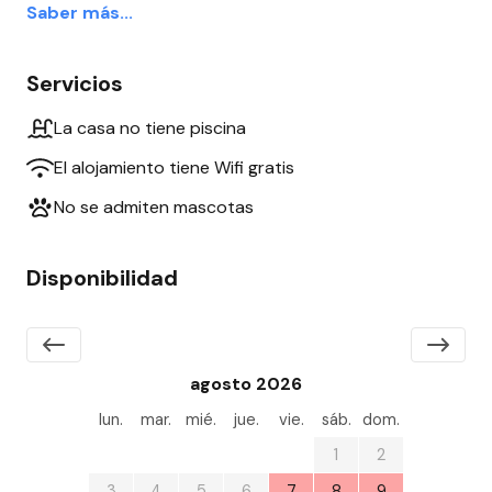
Saber más...
Servicios
La casa no tiene piscina
El alojamiento tiene Wifi gratis
No se admiten mascotas
Disponibilidad
agosto 2026
lun.
mar.
mié.
jue.
vie.
sáb.
dom.
27
28
29
30
31
1
2
3
4
5
6
7
8
9