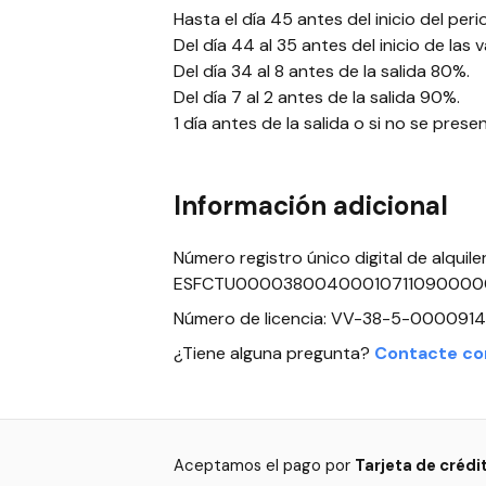
Hasta el día 45 antes del inicio del per
Del día 44 al 35 antes del inicio de las
Del día 34 al 8 antes de la salida 80%.
Del día 7 al 2 antes de la salida 90%.
1 día antes de la salida o si no se prese
Información adicional
Número registro único digital de alquile
ESFCTU0000380040001071109000
Número de licencia: VV-38-5-0000914
¿Tiene alguna pregunta?
Contacte co
Aceptamos el pago por
Tarjeta de crédi