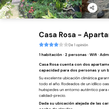
Casa Rosa - Apart
De 1 opinión
1 habitación · 2 personas
· Wifi
· Adm
Casa Rosa cuenta con dos apartam
capacidad para dos personas y un 
Su excelente ubicación climática gara
todo el año. Rodeados de un idílico oa
huéspedes un entorno auténtico para el
calidad-precio.
Dada su ubicación alejada de las car