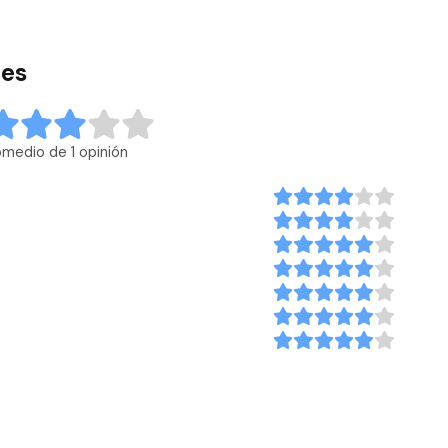
tes
omedio de 1 opinión